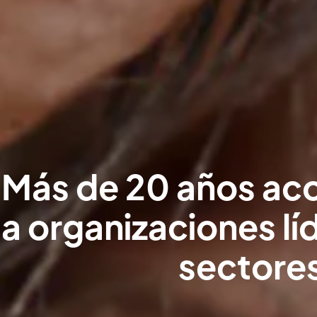
Más de 20 años a
a organizaciones lí
sectore