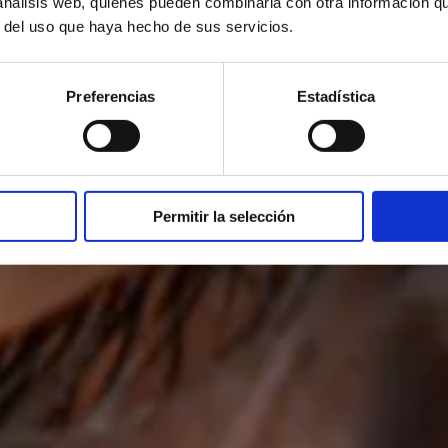
 análisis web, quienes pueden combinarla con otra información q
r del uso que haya hecho de sus servicios.
Preferencias
Estadística
Permitir la selección