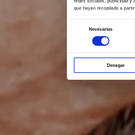
redes sociales, publicidad y
que hayan recopilado a parti
Selección
Necesarias
de
consentimiento
Denegar