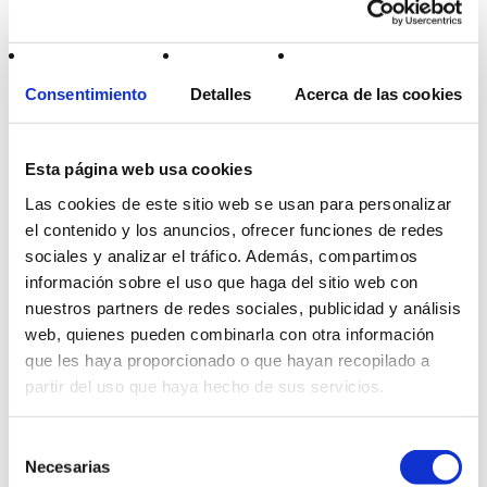
Consentimiento
Detalles
Acerca de las cookies
Esta página web usa cookies
Las cookies de este sitio web se usan para personalizar
Certificaciones
el contenido y los anuncios, ofrecer funciones de redes
Galicia Emprega
sociales y analizar el tráfico. Además, compartimos
Programa de incentivos á contratación por conta
información sobre el uso que haga del sitio web con
Leer más
nuestros partners de redes sociales, publicidad y análisis
web, quienes pueden combinarla con otra información
que les haya proporcionado o que hayan recopilado a
partir del uso que haya hecho de sus servicios.
Selección
Necesarias
de