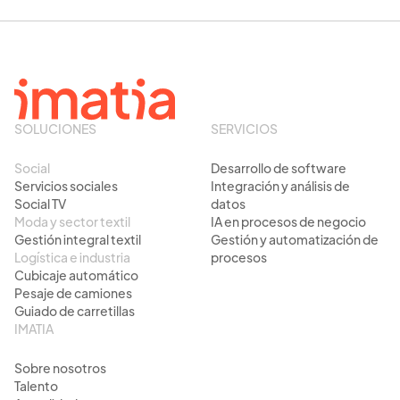
SOLUCIONES
SERVICIOS
Social
Desarrollo de software
Servicios sociales
Integración y análisis de
Social TV
datos
Moda y sector textil
IA en procesos de negocio
Gestión integral textil
Gestión y automatización de
Logística e industria
procesos
Cubicaje automático
Pesaje de camiones
Guiado de carretillas
IMATIA
Sobre nosotros
Talento