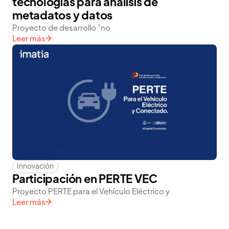
tecnologías para análisis de
metadatos y datos
Proyecto de desarrollo "no
Leer más
Innovación
Participación en PERTE VEC
Proyecto PERTE para el Vehículo Eléctrico y
Leer más