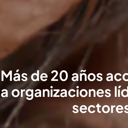
Más de 20 años a
a organizaciones lí
sectore