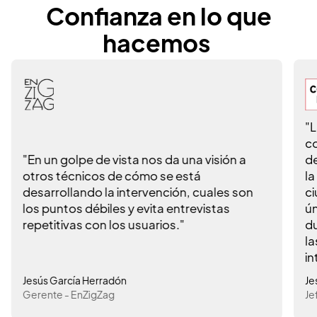
Confianza en lo que
hacemos
"La implantación de una plataforma integr
como Imatia ha supuesto un antes y un
ón a
después en nuestra forma de trabajar y en
la calidad del servicio que prestamos a la
s son
ciudadanía. Disponer de una Historia Socia
s
única por unidad familiar ha eliminado
duplicidades, mejorado la trazabilidad de
las intervenciones y facilitado una visión
integral de cada caso."
Jesús Torrón
Jefe de área Servicios Sociales - Concello de Vigo