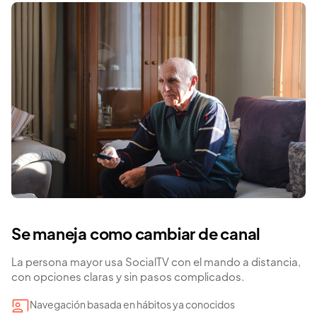
Se maneja como cambiar de canal
La persona mayor usa SocialTV con el mando a distancia,
con opciones claras y sin pasos complicados.
Navegación basada en hábitos ya conocidos