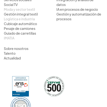
Servicios sociales
Integración y análisis de
Social TV
datos
Moda y sector textil
IA en procesos de negocio
Gestión integral textil
Gestión y automatización de
Logística e industria
procesos
Cubicaje automático
Pesaje de camiones
Guiado de carretillas
IMATIA
Sobre nosotros
Talento
Actualidad