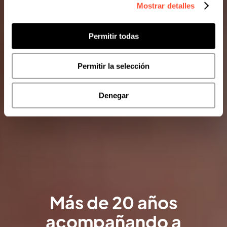
Mostrar detalles
Permitir todas
Permitir la selección
Denegar
Más de 20 años
acompañando a