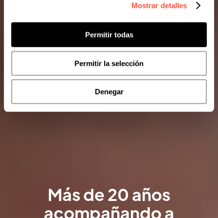
Mostrar detalles
Permitir todas
Permitir la selección
Denegar
Más de 20 años
acompañando a