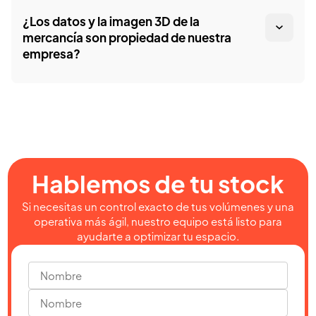
¿Los datos y la imagen 3D de la
mercancía son propiedad de nuestra
empresa?
Hablemos de tu stock
Si necesitas un control exacto de tus volúmenes y una
operativa más ágil, nuestro equipo está listo para
ayudarte a optimizar tu espacio.