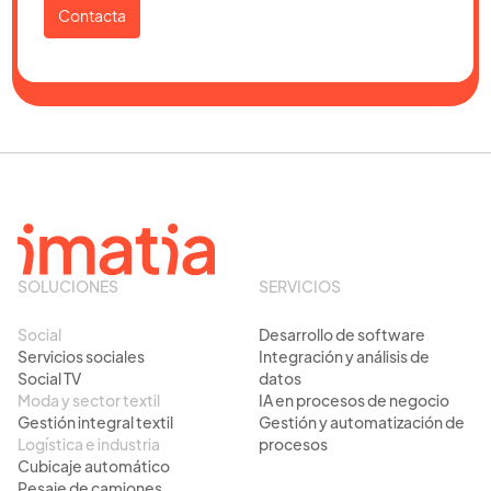
SOLUCIONES
SERVICIOS
Social
Desarrollo de software
Servicios sociales
Integración y análisis de
Social TV
datos
Moda y sector textil
IA en procesos de negocio
Gestión integral textil
Gestión y automatización de
Logística e industria
procesos
Cubicaje automático
Pesaje de camiones