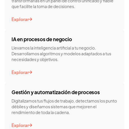
transformarlas en un panel de control unificado y fiable
que facilite la toma de decisiones.
Explorar
IA en procesos de negocio
Llevamos la inteligencia artificial a tu negocio.
Desarrollamos algoritmos y modelos adaptados a tus
necesidades y objetivos.
Explorar
Gestión y automatización de procesos
Digitalizamos tus flujos de trabajo, detectamos los punto
débiles y diseñamos sistemas que mejoren el
rendimiento de toda la cadena.
Explorar