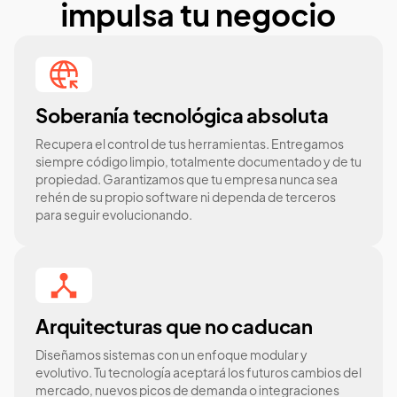
impulsa tu negocio
Soberanía tecnológica absoluta
Recupera el control de tus herramientas. Entregamos
siempre código limpio, totalmente documentado y de tu
propiedad. Garantizamos que tu empresa nunca sea
rehén de su propio software ni dependa de terceros
para seguir evolucionando.
Arquitecturas que no caducan
Diseñamos sistemas con un enfoque modular y
evolutivo. Tu tecnología aceptará los futuros cambios del
mercado, nuevos picos de demanda o integraciones