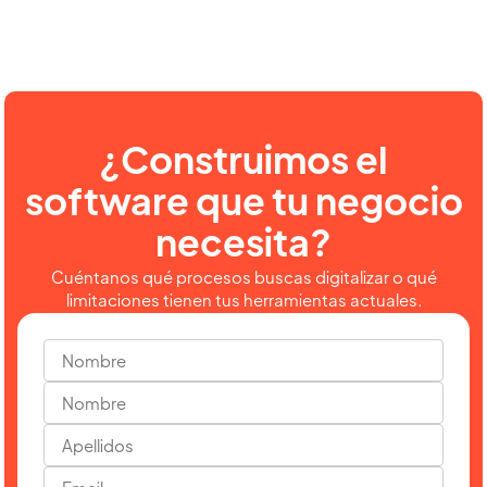
¿Construimos el
software que tu negocio
necesita?
Cuéntanos qué procesos buscas digitalizar o qué
limitaciones tienen tus herramientas actuales.