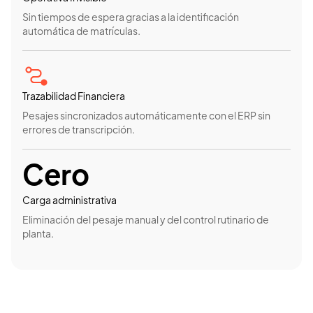
Control en tiempo real
Monitorización de consumos críticos para optimizar la
eficiencia de los alojamientos.
Analítica e impacto
Un entorno de datos unificado para reducir la huella
ambiental con decisiones informadas y hábitos
sostenibles.
Total
Ecosistema conectado
Conexión directa entre viajeros, gestores y la economía
local para impulsar un modelo de turismo regenerativo y
replicable.