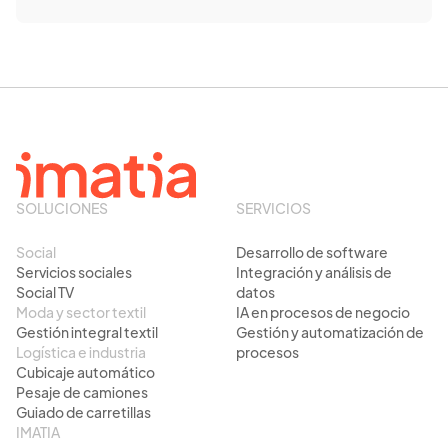
SOLUCIONES
SERVICIOS
Social
Desarrollo de software
Servicios sociales
Integración y análisis de
Social TV
datos
Moda y sector textil
IA en procesos de negocio
Gestión integral textil
Gestión y automatización de
Logística e industria
procesos
Cubicaje automático
Pesaje de camiones
Guiado de carretillas
IMATIA