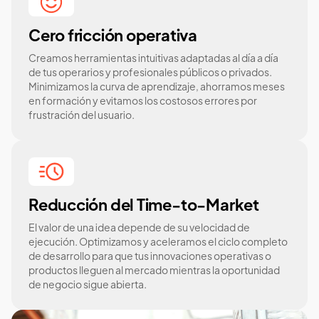
Cero fricción operativa
Creamos herramientas intuitivas adaptadas al día a día
de tus operarios y profesionales públicos o privados.
Minimizamos la curva de aprendizaje, ahorramos meses
en formación y evitamos los costosos errores por
frustración del usuario.
Reducción del Time-to-Market
El valor de una idea depende de su velocidad de
ejecución. Optimizamos y aceleramos el ciclo completo
de desarrollo para que tus innovaciones operativas o
productos lleguen al mercado mientras la oportunidad
de negocio sigue abierta.