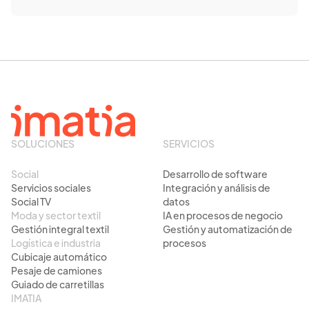
SOLUCIONES
SERVICIOS
Social
Desarrollo de software
Servicios sociales
Integración y análisis de
Social TV
datos
Moda y sector textil
IA en procesos de negocio
Gestión integral textil
Gestión y automatización de
Logística e industria
procesos
Cubicaje automático
Pesaje de camiones
Guiado de carretillas
IMATIA