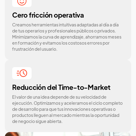
Cero fricción operativa
Creamos herramientas intuitivas adaptadas al día a día
de tus operarios y profesionales públicos o privados.
Minimizamos la curva de aprendizaje, ahorramos meses
en formación y evitamos los costosos errores por
frustración del usuario.
Reducción del Time-to-Market
El valor de una idea depende de su velocidad de
ejecución. Optimizamos y aceleramos el ciclo completo
de desarrollo para que tus innovaciones operativas o
productos lleguen al mercado mientras la oportunidad
de negocio sigue abierta.