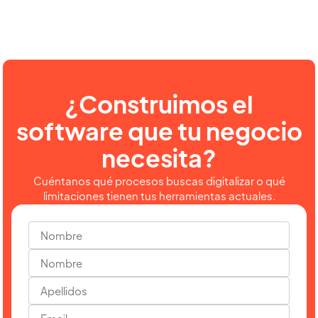
¿Construimos el
software que tu negocio
necesita?
Cuéntanos qué procesos buscas digitalizar o qué
limitaciones tienen tus herramientas actuales.