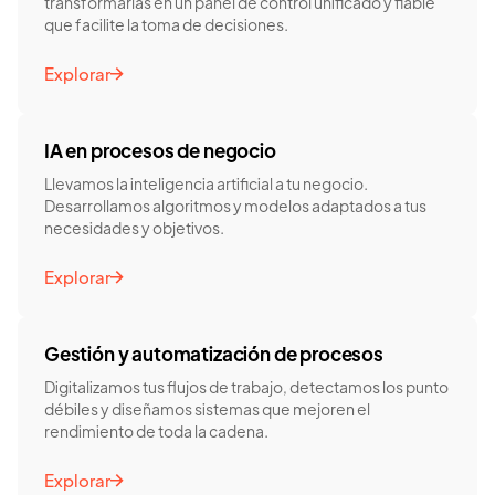
transformarlas en un panel de control unificado y fiable
que facilite la toma de decisiones.
Explorar
IA en procesos de negocio
Llevamos la inteligencia artificial a tu negocio.
Desarrollamos algoritmos y modelos adaptados a tus
necesidades y objetivos.
Explorar
Gestión y automatización de procesos
Digitalizamos tus flujos de trabajo, detectamos los punto
débiles y diseñamos sistemas que mejoren el
rendimiento de toda la cadena.
Explorar