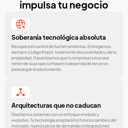
impulsa tu negocio
Soberanía tecnológica absoluta
Recupera el control de tus herramientas. Entregamos
siempre código limpio, totalmente documentado y de tu
propiedad. Garantizamos que tu empresa nunca sea
rehén de su propio software ni dependa de terceros
para seguir evolucionando.
Arquitecturas que no caducan
Diseñamos sistemas con un enfoque modular y
evolutivo. Tu tecnología aceptará los futuros cambios del
mercado, nuevos picos de demanda o integraciones